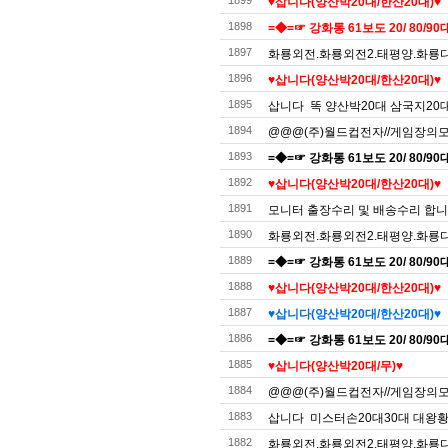
1899
♥️삽니다(양산박20대/한산20대)♥️
1898
=◆=☞ 강화통 61보도 20/ 80/90대
1897
화룡외전.화룡외전2.태평양.화룡디럭
1896
♥️삽니다(양산박20대/한산20대)♥️
1895
삽니다 똑 양산박20대 삼국지20
1894
@@@(주)월드컵전자//게임장의모든것
1893
=◆=☞ 강화통 61보도 20/ 80/90대
1892
♥️삽니다(양산박20대/한산20대)♥️
1891
모니터 출장수리 및 배송수리 합
1890
화룡외전.화룡외전2.태평양.화룡디럭
1889
=◆=☞ 강화통 61보도 20/ 80/90대
1888
♥️삽니다(양산박20대/한산20대)♥️
1887
♥️삽니다(양산박20대/한산20대)♥️
1886
=◆=☞ 강화통 61보도 20/ 80/90대
1885
♥️삽니다(양산박20대/무)♥️
1884
@@@(주)월드컵전자//게임장의모든것
1883
삽니다 미스터손20대30대 대왕황금
1882
화룡외전.화룡외전2.태평양.화룡디럭