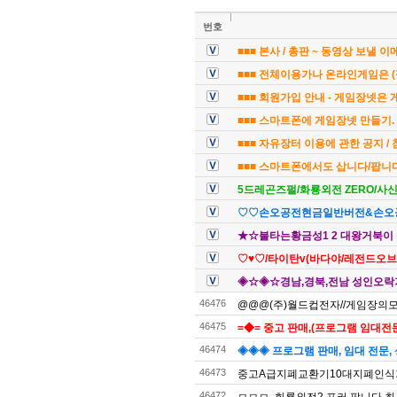
번호
■■■ 본사 / 총판 ~ 동영상 보낼 
■■■ 전체이용가나 온라인게임은 (
■■■ 회원가입 안내 - 게임장넷은
■■■ 스마트폰에 게임장넷 만들기. 
■■■ 자유장터 이용에 관한 공지 /
■■■ 스마트폰에서도 삽니다/팝니다
5드레곤즈펄/화룡외전 ZERO/사
♡♡손오공전현금일반버전&손오
★☆불타는황금성1 2 대왕거북이 
♡♥♡/타이탄v(바다야/레전드오브
◈☆◈☆경남,경북,전남 성인오락기
46476
@@@(주)월드컵전자//게임장의모든것
46475
=◆= 중고 판매,(프로그램 임대전문)
46474
◈◈◈ 프로그램 판매, 임대 전문, 
46473
중고A급지폐교환기10대지폐인식
46472