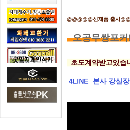
@@@@@신제품 출시@
오공무쌍포커!
초도계약받고있습니다
4LINE 본사 강실장 0