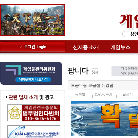
신제품 소개
게임뉴스
자유장터에
게임장넷과는
오공무쌍 보물섬 뉴킹덤
등록일
2025-07-08
글쓴이