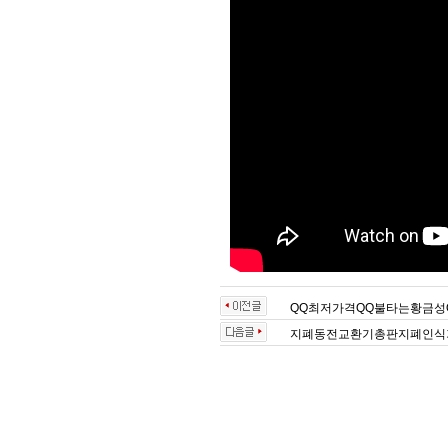
QQ최저가격QQ불타는황금성Q
지폐동전교환기총판지폐인식기