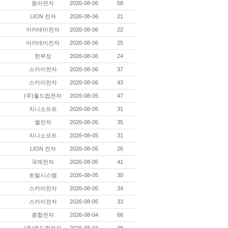
동아전자
2026-08-06
58
LION 전자
2026-08-06
21
아카데미전자
2026-08-06
22
아카데미전자
2026-08-06
25
한부장
2026-08-06
24
스카이전자
2026-08-06
37
스카이전자
2026-08-06
43
(주)월드컵전자
2026-08-05
47
지니소프트
2026-08-05
31
엘전자
2026-08-05
35
지니소프트
2026-08-05
31
LION 전자
2026-08-05
26
국제전자
2026-08-05
41
토탈시스템
2026-08-05
30
스카이전자
2026-08-05
34
스카이전자
2026-08-05
33
종합전자
2026-08-04
66