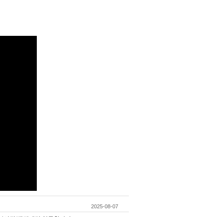
2025-08-07