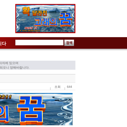
니다
자자에 있으며
제되오니 양해바랍니다.
조회
644