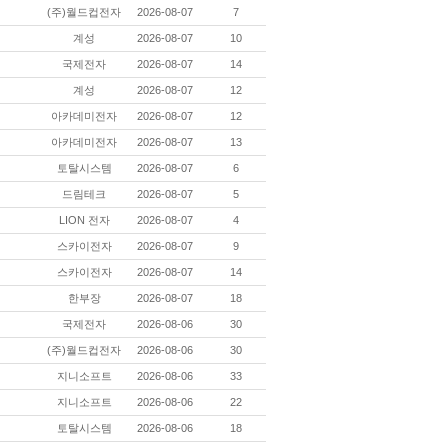
(주)월드컵전자
2026-08-07
7
계성
2026-08-07
10
국제전자
2026-08-07
14
계성
2026-08-07
12
아카데미전자
2026-08-07
12
아카데미전자
2026-08-07
13
토탈시스템
2026-08-07
6
드림테크
2026-08-07
5
LION 전자
2026-08-07
4
스카이전자
2026-08-07
9
스카이전자
2026-08-07
14
한부장
2026-08-07
18
국제전자
2026-08-06
30
(주)월드컵전자
2026-08-06
30
지니소프트
2026-08-06
33
지니소프트
2026-08-06
22
토탈시스템
2026-08-06
18