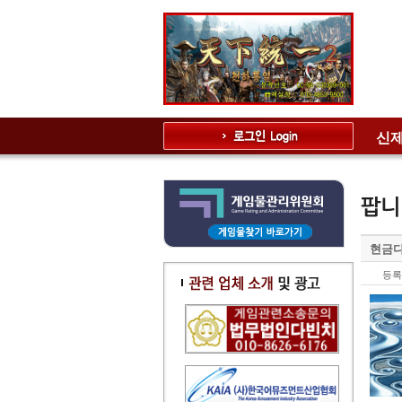
신제
현금다
등록