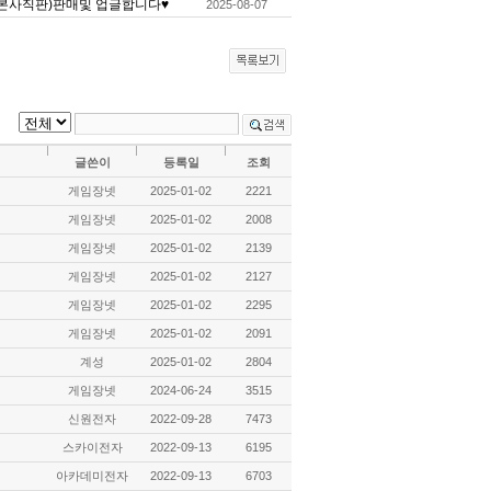
본사직판)판매및 업글합니다♥️
2025-08-07
글쓴이
등록일
조회
게임장넷
2025-01-02
2221
게임장넷
2025-01-02
2008
게임장넷
2025-01-02
2139
게임장넷
2025-01-02
2127
게임장넷
2025-01-02
2295
게임장넷
2025-01-02
2091
계성
2025-01-02
2804
게임장넷
2024-06-24
3515
신원전자
2022-09-28
7473
스카이전자
2022-09-13
6195
아카데미전자
2022-09-13
6703