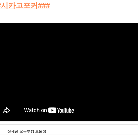
#시카고포커###
신제품 오공부쌍 보물섬