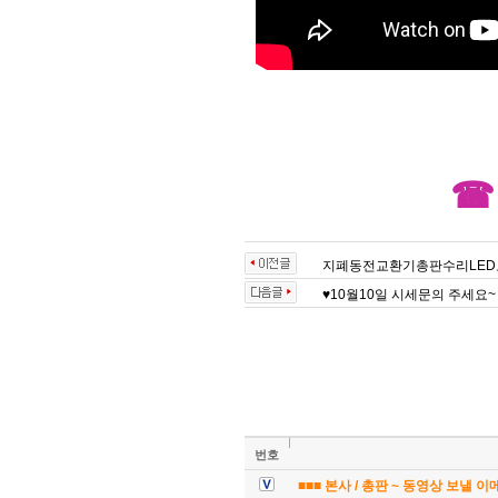
☎
지폐동전교환기총판수리LED
♥10월10일 시세문의 주세요~
번호
■■■ 본사 / 총판 ~ 동영상 보낼 