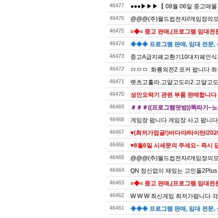
46477
●●●▶▶▶【 08월 06일 중고매
46476
@@@(주)월드컵전자//게임장의모든것
46475
=◆= 중고 판매,(프로그램 임대전문)
46474
◈◈◈ 프로그램 판매, 임대 전문, 
46473
중고A급지폐교환기10대지폐인식
46472
ㅁㅁㅁ 화룡외전2 포커 팝니다 최
46471
렛츠고훌라.고얄고도리2.고얄고도리
46470
성인오락기 관련 부품 판매합니다
46469
＃＃＃((프로그램덧방))똑따기~노
46468
게임장 팝니다 게임장 사고 팝니다
46467
♥(최저가업글!)바다야/타이탄/20
46466
♥8월6일 시세문의 주세요~ 즉시 답
46465
@@@(주)월드컵전자//게임장의모든것
46464
QN 정신없이 재밌는 고인돌2Plus
46463
=◆= 중고 판매,(프로그램 임대전문)
46462
W W W 최신게임 최저가팝니다 각
46461
◈◈◈ 프로그램 판매, 임대 전문, 