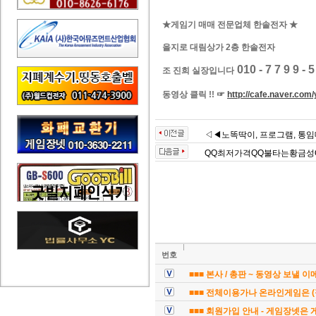
★게임기 매매 전문업체 한솔전자 ★
을지로 대림상가 2층 한솔전자
010 - 7 7 9 9 - 
조 진희 실장입니다
동영상 클릭 !! ☞
http://cafe.naver.com
◁◀노똑딱이, 프로그램, 통임대
QQ최저가격QQ불타는황금성Q
번호
■■■ 본사 / 총판 ~ 동영상 보낼 
■■■ 전체이용가나 온라인게임은 (
■■■ 회원가입 안내 - 게임장넷은