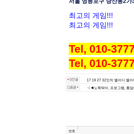
서울 영등포구 당산동2가3
최고의 게임!!!
최고의 게임!!!
Tel, 010-377
Tel, 010-377
17 19 27 32인치 엘이디 
◁◀노똑딱이, 프로그램, 통임대
번호