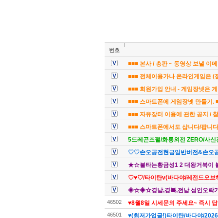
번호
■■■ 본사 / 총판 ~ 동영상 보낼 이
■■■ 전체이용가나 온라인게임은 (
■■■ 회원가입 안내 - 게임장넷은 
■■■ 스마트폰에 게임장넷 만들기. ■
■■■ 자유장터 이용에 관한 공지 /
■■■ 스마트폰에서도 삽니다/팝니다
5드레곤즈펄/화룡외전 ZERO/사
♡♡손오공전현금일반버전&손오
★☆불타는황금성1 2 대왕거북이 
♡♥♡/타이탄v(바다야/레전드오브히
◈☆◈☆경남,경북,전남 성인오락기
46502
♥8월8일 시세문의 주세요~ 즉시 답
46501
♥(최저가업글!)타이탄/바다야/202