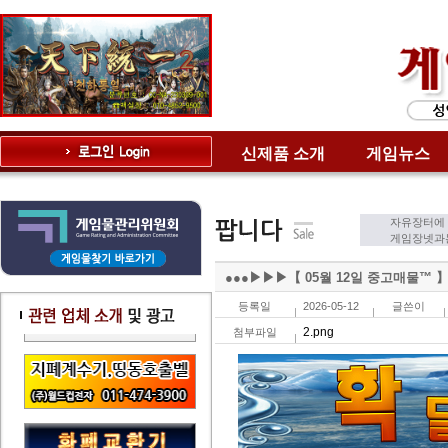
신제품 소개
게임뉴스
자유장터에 
게임장넷과는
●●●▶▶▶【 05월 12일 중고매물™ 
등록일
2026-05-12
글쓴이
2.png
첨부파일