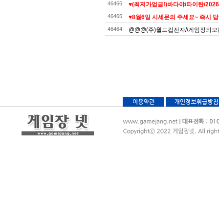
46466
♥(최저가업글!)바다야/타이탄/202
46465
♥8월6일 시세문의 주세요~ 즉시 답
46464
@@@(주)월드컵전자//게임장의모든것(