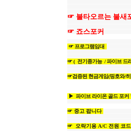
☞ 불타오르는 불새포
☞ 죠스포커
☞ 프로그램임대
☞ ( 전기종가능 / 파이브 드래
☞검증된 현금게임(띵호와/히
▶ 파이브 라이온 골드 포커
☞ 중고 팝니다
☞ 오락기용 A/C 전원 코드 15