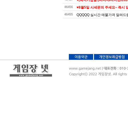
♥(최저가업글!)바다야/타이탄/20
46456
♥8월5일 시세문의 주세요~ 즉시 답
46455
QQQQQ 실시간 매물가격 알려드