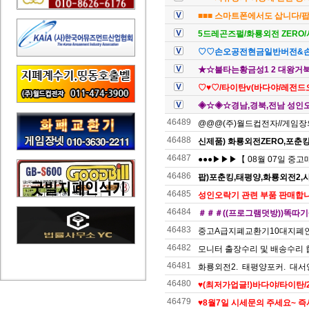
■■■ 스마트폰에서도 삽니다/팝
5드레곤즈펄/화룡외전 ZERO
♡♡손오공전현금일반버전&
★☆불타는황금성1 2 대왕거북
♡♥♡/타이탄v(바다야/레전드
◈☆◈☆경남,경북,전남 성인오
46489
@@@(주)월드컵전자//게임장의모
46488
신제품) 화룡외전ZERO,포춘킹
46487
●●●▶▶▶【 08월 07일 중
46486
팝)포춘킹,태평양,화룡외전2,
46485
성인오락기 관련 부품 판매합
46484
＃＃＃((프로그램덧방))똑따기
46483
중고A급지폐교환기10대지폐인
46482
모니터 출장수리 및 배송수리
46481
화룡외전2. 태평양포커. 대서양
46480
♥️(최저가업글!)바다야/타이탄/
46479
♥️8월7일 시세문의 주세요~ 즉