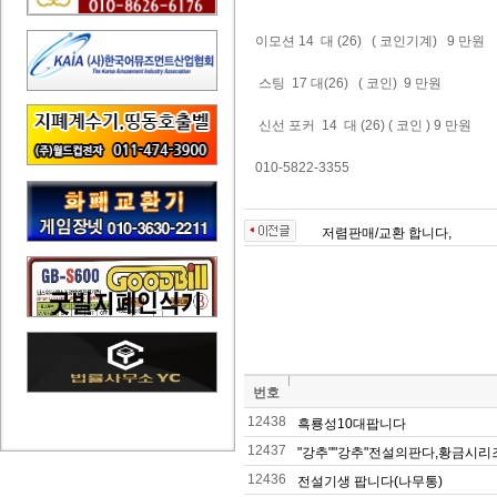
이모션 14 대 (26) ( 코인기계) 9 만원
스팅 17 대(26) ( 코인) 9 만원
신선 포커 14 대 (26) ( 코인 ) 9 만원
010-5822-3355
저렴판매/교환 합니다,
번호
12438
흑룡성10대팝니다
12437
"강추""강추"전설의판다,황금시리즈
12436
전설기생 팝니다(나무통)