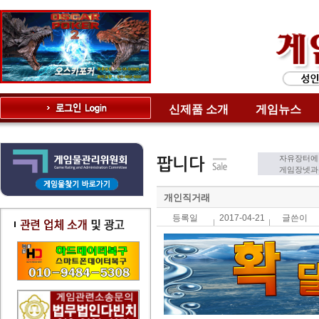
신제품 소개
게임뉴스
자유장터에
게임장넷과는
개인직거래
등록일
2017-04-21
글쓴이