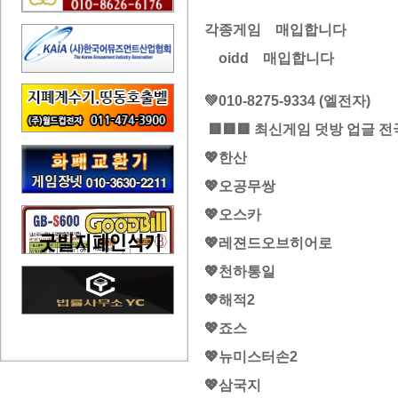
각종게임 매입합니다
oidd 매입합니다
💚010-8275-9334 (엘전자)
🟥🟥🟥 최신게임 덧방 업글 전
💖한산
💖오공무쌍
💖오스카
💖레젼드오브히어로
💖천하통일
💖해적2
💖죠스
💖뉴미스터손2
💖삼국지