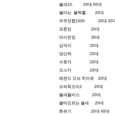
불새10. 20대 60대
불타는 블랙홀. 20대
우주전함1000 20대 30
포춘킹 20대
라이온킹 30대
삼국지 20대
양산박 20대
수호지 20대
오스카 20대
레젼드 오브 히어로 20대
슈퍼회오리2 20대
불새플러스 20대
불타오르는 불새 20대
화유기 20대 40대