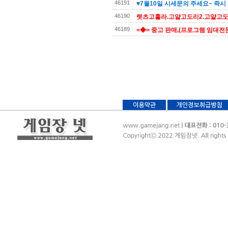
46191
♥7월10일 시세문의 주세요~ 즉시 
46190
렛츠고훌라.고얄고도리2.고얄고도리
46189
=◆= 중고 판매,(프로그램 임대전문)