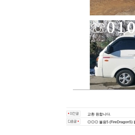
교환 원합니다.
◎◎◎ 불용5 (FireDrago