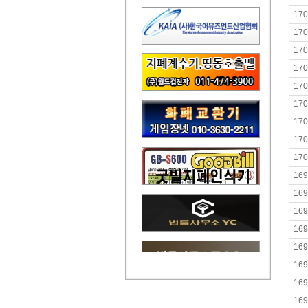
170
170
170
170
170
170
170
170
170
169
169
169
169
169
169
169
169