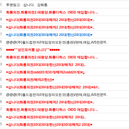
1
투맨맞고. 삽니다. 강화통.
0
화룡외전.화룡외전2.태평양.화룡디럭스 OIDD 매입합니다. ..
9
♥️삽니다(화룡외전20대30대/해적2 20대/한산20대30대)♥..
8
♥️삽니다(화룡외전20대30대/해적2 20대/한산20대30대)♥..
7
♥삽니다(화룡외전20대30대/해적2 20대/한산20대30대)♥
6
@@@(주)월드컵전자//게임장의모든것(총판)/판매,매입,A/S전문!!!..
5
■■■■""성인포커통 삽니다""■■■■■
4
화룡외전.화룡외전2.태평양.화룡디럭스 OIDD 매입합니다. ..
3
♥️삽니다(화룡외전20대30대/한산20대/해적2 20대)..
2
♥️삽니다(화룡외전oidd20개30개/해적2oidd20개)♥ᥧ..
1
♥️삽니다(화룡외전/해적2/한산)♥️
0
♥삽니다(화룡외전20대30대/한산20대30대/해적2 20대)♥&#..
9
@@@(주)월드컵전자//게임장의모든것(총판)/판매,매입,A/S전문!!!..
8
♥️삽니다(화룡외전20대30대/해적2 20대/한산20대30대)♥..
7
화룡외전.화룡외전2.태평양.화룡디럭스 OIDD 매입합니다. ..
6
♥️삽니다(화룡외전20대30대/한산20대/해적2 20대)..
5
♥삽니다(화룡외전20대30대/한산20대30대/해적2 20대)♥