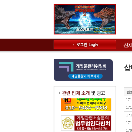
신제
번
171
171
171
171
170