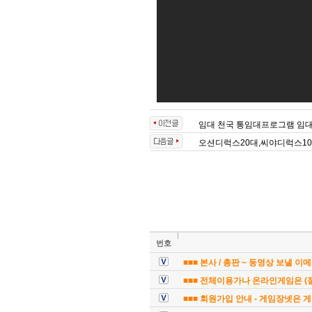
임대 천국 통임대프로그램 임
오션디럭스20대,씨야디럭스10
번호
■■■ 본사 / 총판 ~ 동영상 보낼 이
■■■ 전체이용가나 온라인게임은 (
■■■ 회원가입 안내 - 게임장넷은 