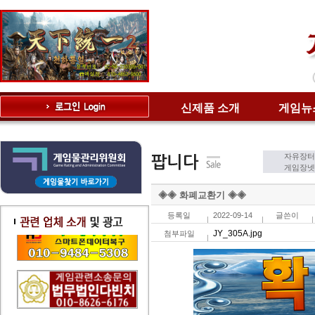
신제품 소개
게임뉴
자유장터
게임장넷
◈◈ 화폐교환기 ◈◈
등록일
2022-09-14
글쓴이
JY_305A.jpg
첨부파일